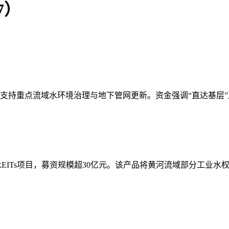
7）
定向支持重点流域水环境治理与地下管网更新。资金强调“直达基层
EITs项目，募资规模超30亿元。该产品将黄河流域部分工业