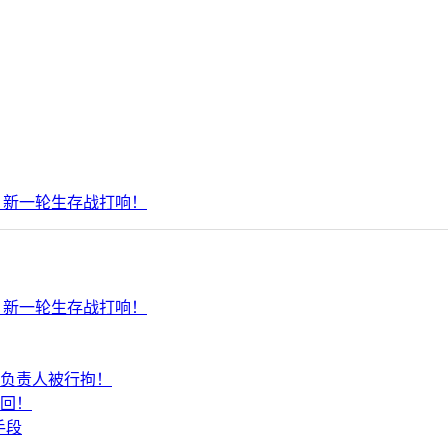
，新一轮生存战打响！
，新一轮生存战打响！
负责人被行拘！
回！
手段