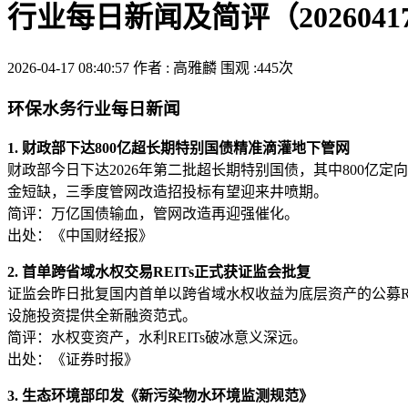
行业每日新闻及简评（2026041
2026-04-17 08:40:57
作者 : 高雅麟
围观 :445次
环保水务行业每日新闻
1. 财政部下达800亿超长期特别国债精准滴灌地下管网
财政部今日下达2026年第二批超长期特别国债，其中800亿
金短缺，三季度管网改造招投标有望迎来井喷期。
简评：万亿国债输血，管网改造再迎强催化。
出处：《中国财经报》
2. 首单跨省域水权交易REITs正式获证监会批复
证监会昨日批复国内首单以跨省域水权收益为底层资产的公募R
设施投资提供全新融资范式。
简评：水权变资产，水利REITs破冰意义深远。
出处：《证券时报》
3. 生态环境部印发《新污染物水环境监测规范》