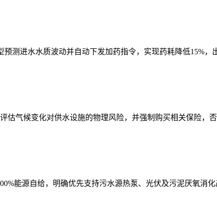
型预测进水水质波动并自动下发加药指令，实现药耗降低15%，出
须评估气候变化对供水设施的物理风险，并强制购买相关保险，
现100%能源自给，明确优先支持污水源热泵、光伏及污泥厌氧