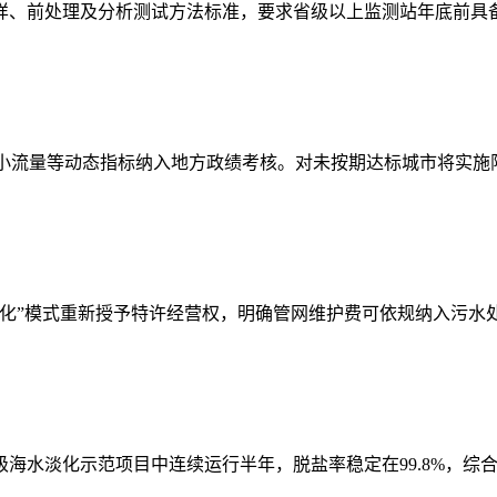
采样、前处理及分析测试方法标准，要求省级以上监测站年底前具
最小流量等动态指标纳入地方政绩考核。对未按期达标城市将实施
化”模式重新授予特许经营权，明确管网维护费可依规纳入污水处
海水淡化示范项目中连续运行半年，脱盐率稳定在99.8%，综