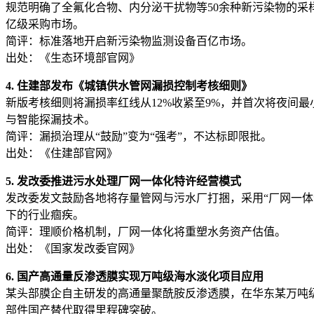
规范明确了全氟化合物、内分泌干扰物等50余种新污染物的
亿级采购市场。
简评：标准落地开启新污染物监测设备百亿市场。
出处：《生态环境部官网》
4. 住建部发布《城镇供水管网漏损控制考核细则》
新版考核细则将漏损率红线从12%收紧至9%，并首次将夜间
与智能探漏技术。
简评：漏损治理从“鼓励”变为“强考”，不达标即限批。
出处：《住建部官网》
5. 发改委推进污水处理厂网一体化特许经营模式
发改委发文鼓励各地将存量管网与污水厂打捆，采用“厂网一体
下的行业痼疾。
简评：理顺价格机制，厂网一体化将重塑水务资产估值。
出处：《国家发改委官网》
6. 国产高通量反渗透膜实现万吨级海水淡化项目应用
某头部膜企自主研发的高通量聚酰胺反渗透膜，在华东某万吨级
部件国产替代取得里程碑突破。