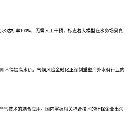
水达标率100%，无需人工干预，标志着大模型在水务场景真
否则不得提高水价。气候风险金融化正深刻重塑海外水务行业的
消化产气技术的耦合应用。国内掌握相关耦合技术的环保企业出海