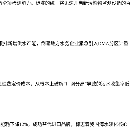
备全项检测能力。标准的统一将迅速开启新污染物监测设备的百
限批新增供水产能，倒逼地方水务企业紧急引入DMA分区计量
理费定价成本，从根本上破解“厂网分离”导致的污水收集率低
合能耗下降12%，成功替代进口品牌，标志着我国海水淡化核心