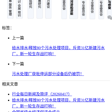
标签：
上一篇
给水排水|释放80个污水处理项目，斥资31亿新建污水
厂，新一轮生存战打响！
下一篇
污水处理厂获批停运部分设备后仍被罚！
相关文章
行业每日新闻及简评（20260417）
给水排水|释放80个污水处理项目，斥资31亿新建污水
厂，新一轮生存战打响！