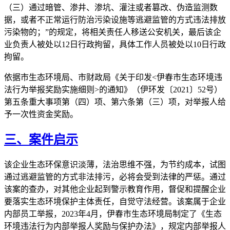
（三）通过暗管、渗井、渗坑、灌注或者篡改、伪造监测数
据，或者不正常运行防治污染设施等逃避监管的方式违法排放
污染物的；”的规定，将相关责任人移送公安机关，最后该企
业负责人被处以12日行政拘留，具体工作人员被处以10日行政
拘留。
依据市生态环境局、市财政局《关于印发<伊春市生态环境违
法行为举报奖励实施细则>的通知》（伊环发〔2021〕52号）
第五条重大事项第（四）项、第六条第（三）项，对举报人给
予一次性资金奖励。
三、案件启示
该企业生态环保意识淡薄，法治思维不强，为节约成本，试图
通过逃避监管的方式非法排污，必将会受到法律的严惩。通过
该案的查办，对其他企业起到警示教育作用，督促和提醒企业
要落实生态环境保护主体责任，自觉守法经营。该案属于企业
内部员工举报，2023年4月，伊春市生态环境局制定了《生态
环境违法行为内部举报人奖励与保护办法》，规定内部举报人