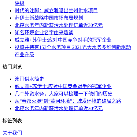
评级
时代的注脚：威立雅退出兰州供水项目
苏伊士新战略中国市场布局规划
北控水务年内斩获污水处理订单近30亿元
知名环境企业名字由来趣谈
威立雅+苏伊士:应对中国竞争对手的冠军企业
投资并持有153个水务项目 2021光大水务多维创新驱动
产业升级
热门浏览
澳门供水简史
威立雅+苏伊士:应对中国竞争对手的冠军企业
几个外资水务，大家可以梳理一下他们的历史
从“春都火腿”到“黄河环境”：城发环境的破局之路
北控水务年内斩获污水处理订单近30亿元
标签列表
关于我们