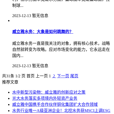
制球...
2023-12-13
暂无信息
威立雅水务：大象是如何跳舞的？
威立雅水务一直是我关注的对象，拥有核心技术，战略
自然就转变为攻略。应对市场变化的能力，它永远走在
国内...
2023-12-13
暂无信息
共
31
条 1/2 页
首页
上一页
1
2
下一页
尾页
推荐文章
水中新型污染物：威立雅的创新应对之策
光大水务落实多项境内外轻资产业务
威立雅中国携手合作伙伴铜化集团扩大合作领域
水务行业唯一A级亚洲企业！北控水务获MSCI上调ESG