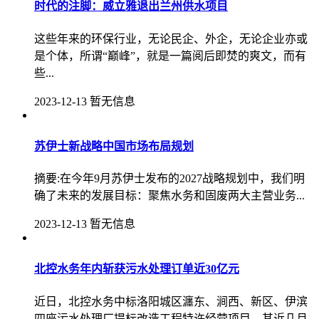
时代的注脚：威立雅退出兰州供水项目
这些年来的环保行业，无论民企、外企，无论企业亦或
是个体，所谓“巅峰”，就是一篇阅后即焚的爽文，而有
些...
2023-12-13
暂无信息
苏伊士新战略中国市场布局规划
摘要:在今年9月苏伊士发布的2027战略规划中，我们明
确了未来的发展目标：聚焦水务和固废两大主营业务...
2023-12-13
暂无信息
北控水务年内斩获污水处理订单近30亿元
近日，北控水务中标洛阳城区瀍东、涧西、新区、伊滨
四座污水处理厂提标改造工程特许经营项目，其近几月