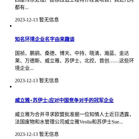
都有...
2023-12-13
暂无信息
知名环境企业名字由来趣谈
国祯、鹏鹞、桑德、博天、中持、晓清、瀚蓝、金达
莱、万德斯、威立雅、苏伊士、北控、首创……这些环
境企业...
2023-12-13
暂无信息
威立雅+苏伊士:应对中国竞争对手的冠军企业
威立雅为合并寻求欧盟批准据一位知情人士近日透露，
法国废物和水管理公司威立雅Veolia和苏伊士Sue...
2023-12-13
暂无信息