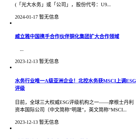
(「光大水务」或「公司」，股份代号：U9...
2024-01-17
暂无信息
威立雅中国携手合作伙伴铜化集团扩大合作领域
‍...
2023-12-13
暂无信息
水务行业唯一A级亚洲企业！北控水务获MSCI上调ESG
评级
日前，全球三大权威ESG评级机构之一——摩根士丹利
资本国际公司（中文简称“明晟”，英文简称“MSCI...
2023-12-13
暂无信息