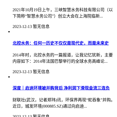
2021年10月19日上午，三峡智慧水务科技有限公司（以
下简称“智慧水务公司”）创立大会在上海院临新...
2023-12-13
暂无信息
北控水务：任何一历史不仅仅是现代史，而是未来史
2014年时，北控水务的一篇报道，让我记忆犹新，主要
内容如下：2014年法国巴黎举行的全球水务高峰论...
2023-12-13
暂无信息
深度｜启迪环境被并购背后 净利润下滑现金流三连负
财联社(武汉，记者郑玮)讯，环保界再现“蛇吞象”并购。
近日，城发环境(000885.SZ)通过向启迪...
2023-12-13
暂无信息