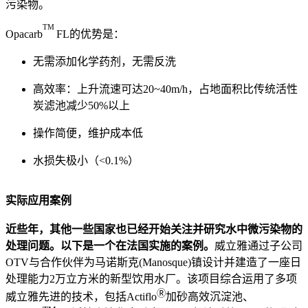
污染物。
TM
Opacarb
FL的优势是：
无需添加化学药剂，无需反洗
高效率：上升流速可达20~40m/h，占地面积比传统活性
炭滤池减少50%以上
操作简便，维护成本低
水损失极小（<0.1%）
实际应用案例
近些年，其他一些国家也已经开始关注并研究水中微污染物的
处理问题。以下是一个在法国实施的案例。
威立雅通过子公司
OTV与合作伙伴为马诺斯克(Manosque)镇设计并建造了一座日
处理能力2万立方米的新型饮用水厂。该项目综合运用了多项
Ⓡ
威立雅先进的技术，包括Actiflo
加砂高效沉淀池、