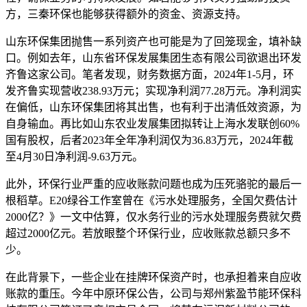
方，三秦环保也能够获得额外的资金、资源支持。
山东环保集团抛售一系列资产也可能是为了回笼现金，填补缺
口。例如去年，山东省环保发展集团生态有限公司欲退出环发
齐鲁这家公司。笔者发现，财务数据方面，2024年1-5月，环
发齐鲁实现营收238.93万元；实现净利润77.28万元。净利润实
在偏低，山东环保集团将其出售，也有利于出清低效资源，为
自身输血。再比如山东农业发展集团拟转让上海水发联创60%
国有股权，后者2023年全年净利润仅为36.83万元，2024年截
至4月30日净利润-9.63万元。
此外，环保行业严重的应收账款问题也成为压死骆驼的最后一
根稻草。E20绿谷工作室曾在《污水处理服务，全国欠费估计
2000亿？》一文中估算，仅水务行业的污水处理服务费就欠费
超过2000亿元。若放眼整个环保行业，应收账款总额只多不
少。
在此背景下，一些企业在挂牌环保资产时，也承担着来自应收
账款的重压。今年中原环保公告，公司与郑州紫盈节能环保科