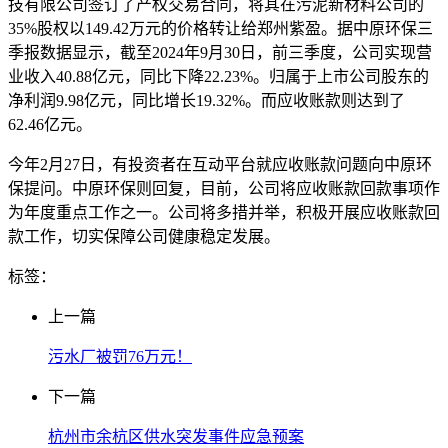
技有限公司签订了产权交易合同，将其在污泥新材料公司的
35%股权以149.42万元的价格转让给郑州紫盈。据中原环保三
季报数据显示，截至2024年9月30日，前三季度，公司实现营
业收入40.88亿元，同比下降22.23%。归属于上市公司股东的
净利润9.98亿元，同比增长19.32%。而应收账款则达到了
62.46亿元。
今年2月27日，有投资者在互动平台就应收账款问题向中原环
保提问。中原环保则回复，目前，公司将应收账款回款事项作
为年度重点工作之一。公司将多措并举，积极开展应收账款回
款工作，切实保障公司健康稳定发展。
标签：
上一篇
污水厂被罚76万元！
下一篇
杭州市余杭区供水突发事件应急预案