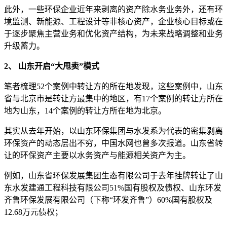
此外，一些环保企业近年来剥离的资产除水务业务外，还有环
境监测、新能源、工程设计等非核心资产，企业核心目标或在
于逐步聚焦主营业务和优化资产结构，为未来战略调整和业务
升级蓄力。
2、
山东开启“大甩卖”模式
笔者梳理52个案例中转让方的所在地发现，这些案例中，山东
省与北京市是转让方最集中的地区，有17个案例的转让方所在
地为山东，14个案例的转让方所在地为北京。
其实从去年开始，以山东环保集团与水发系为代表的密集剥离
环保资产的动态层出不穷，中国水网也曾多次报道。山东省转
让的环保资产主要以水务资产与能源相关资产为主。
例如，山东省环保发展集团生态有限公司于去年挂牌转让了山
东水发建通工程科技有限公司51%国有股权及债权、山东环发
齐鲁环保发展有限公司（下称“环发齐鲁”）60%国有股权及
12.68万元债权；