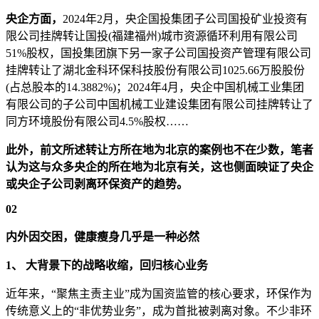
央企方面，
2024年2月，央企国投集团子公司国投矿业投资有
限公司挂牌转让国投(福建福州)城市资源循环利用有限公司
51%股权，国投集团旗下另一家子公司国投资产管理有限公司
挂牌转让了湖北金科环保科技股份有限公司1025.66万股股份
(占总股本的14.3882%)；2024年4月，央企中国机械工业集团
有限公司的子公司中国机械工业建设集团有限公司挂牌转让了
同方环境股份有限公司4.5%股权……
此外，前文所述转让方所在地为北京的案例也不在少数，笔者
认为这与众多央企的所在地为北京有关，这也侧面映证了央企
或央企子公司剥离环保资产的趋势。
02
内外因交困，健康瘦身几乎是一种必然
1、
大背景下的战略收缩，回归核心业务
近年来，“聚焦主责主业”成为国资监管的核心要求，环保作为
传统意义上的“非优势业务”，成为首批被剥离对象。不少非环