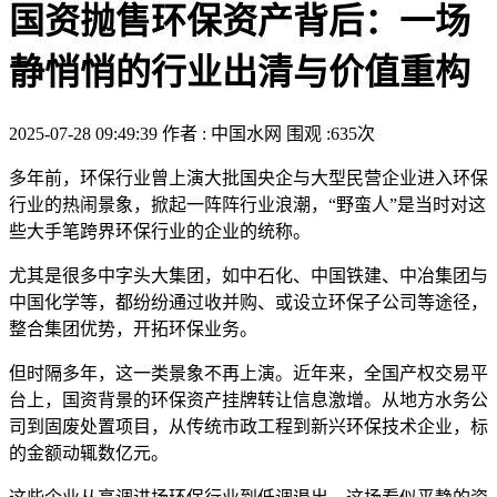
国资抛售环保资产背后：一场
静悄悄的行业出清与价值重构
2025-07-28 09:49:39
作者 : 中国水网
围观 :635次
多年前，环保行业曾上演大批国央企与大型民营企业进入环保
行业的热闹景象，掀起一阵阵行业浪潮，“野蛮人”是当时对这
些大手笔跨界环保行业的企业的统称。
尤其是很多中字头大集团，如中石化、中国铁建、中冶集团与
中国化学等，都纷纷通过收并购、或设立环保子公司等途径，
整合集团优势，开拓环保业务。
但时隔多年，这一类景象不再上演。近年来，全国产权交易平
台上，国资背景的环保资产挂牌转让信息激增。从地方水务公
司到固废处置项目，从传统市政工程到新兴环保技术企业，标
的金额动辄数亿元。