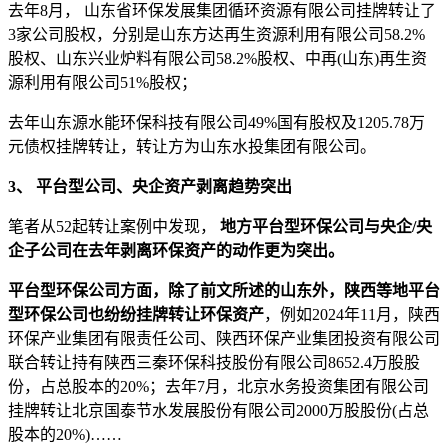
去年8月， 山东省环保发展集团循环资源有限公司挂牌转让了
3家公司股权，分别是山东方达再生资源利用有限公司58.2%
股权、山东兴业炉料有限公司58.2%股权、中再(山东)再生资
源利用有限公司51%股权；
去年山东源水能环保科技有限公司49%国有股权及1205.78万
元债权挂牌转让，转让方为山东水投集团有限公司。
3、
平台型公司、央企资产剥离趋势突出
笔者从52起转让案例中发现，
地方平台型环保公司与央企/央
企子公司在去年剥离环保资产的动作更为突出。
平台型环保公司方面，除了前文所述的山东外，陕西等地平台
型环保公司也纷纷挂牌转让环保资产
，例如2024年11月，陕西
环保产业集团有限责任公司、陕西环保产业集团投资有限公司
联合转让持有陕西三秦环保科技股份有限公司8652.4万股股
份，占总股本的20%；去年7月，北京水务投资集团有限公司
挂牌转让北京国泰节水发展股份有限公司2000万股股份(占总
股本的20%)……